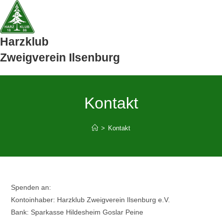
Zum
Inhalt
springen
Harzklub
Zweigverein Ilsenburg
Kontakt
>
Kontakt
Spenden an:
Kontoinhaber: Harzklub Zweigverein Ilsenburg e.V.
Bank: Sparkasse Hildesheim Goslar Peine