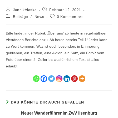
Beitrags-
Beitrag
JannikAlaska
Februar 12, 2021
Autor:
veröffentlicht:
Beitrags-
Beitrags-
Beiträge
/
News
0 Kommentare
Kategorie:
Kommentare:
Bitte findet in der Rubrik ‚
Über uns
’ ab heute in regelmäßigen
Abständen Berichte dazu. Ab heute bereits Teil 1! Jeder kann
zu Wort kommen: Was ist euch besonders in Erinnerung
geblieben, ein Treffen, eine Aktion, ein Satz, ein Foto? Vom
Foto über einen 2- Zeiler bis ausführlichem Text ist alles
erlaubt!
DAS KÖNNTE DIR AUCH GEFALLEN
Neuer Wanderführer im ZwV Ilsenburg