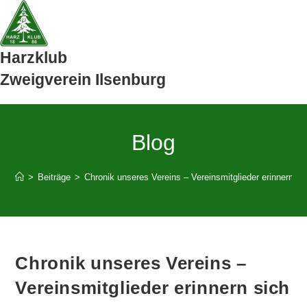
Zum
Inhalt
springen
Harzklub
Zweigverein Ilsenburg
Blog
>
Beiträge
>
Chronik unseres Vereins – Vereinsmitglieder erinnern si
Chronik unseres Vereins –
Vereinsmitglieder erinnern sich