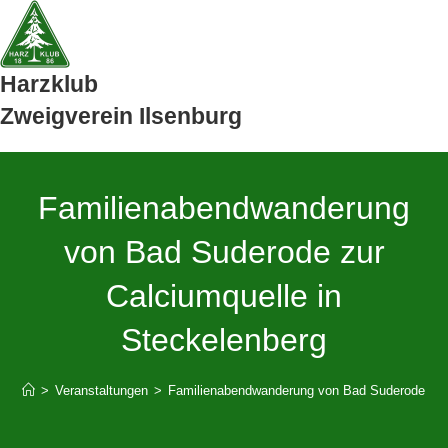
Zum
Inhalt
springen
Harzklub
Zweigverein Ilsenburg
Familienabendwanderung
von Bad Suderode zur
Calciumquelle in
Steckelenberg
>
Veranstaltungen
>
Familienabendwanderung von Bad Suderode zur 