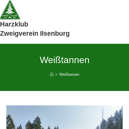
Zum
Inhalt
springen
Harzklub
Zweigverein Ilsenburg
Weißtannen
>
Weißtannen