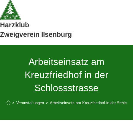
Zum
Inhalt
springen
Harzklub
Zweigverein Ilsenburg
Arbeitseinsatz am
Kreuzfriedhof in der
Schlossstrasse
>
Veranstaltungen
>
Arbeitseinsatz am Kreuzfriedhof in der Schloss