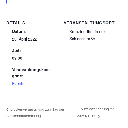
DETAILS
VERANSTALTUNGSORT
Datum:
Kreuzfriedhof in der
Schlossstraße
23. April 2222
Zeit:
09:00
Veranstaltungskate
gorie:
Events
Auftaktwanderung mit
Brockenveranstaltung zum Tag der
Brockenmaueröffnung
dem Neuen