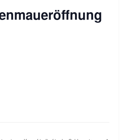
kenmaueröffnung