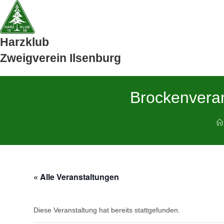
Zum
Inhalt
springen
Harzklub
Zweigverein Ilsenburg
Brockenvera
« Alle Veranstaltungen
Diese Veranstaltung hat bereits stattgefunden.